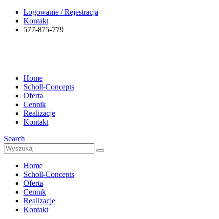
Logowanie / Rejestracja
Kontakt
577-875-779
Home
Scholl-Concepts
Oferta
Cennik
Realizacje
Kontakt
Search
Home
Scholl-Concepts
Oferta
Cennik
Realizacje
Kontakt