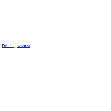
Detailing wnetrza