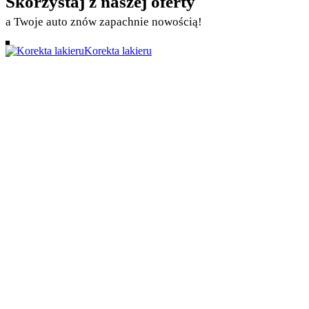
Skorzystaj z naszej oferty
a Twoje auto znów zapachnie nowością!
Korekta lakieru