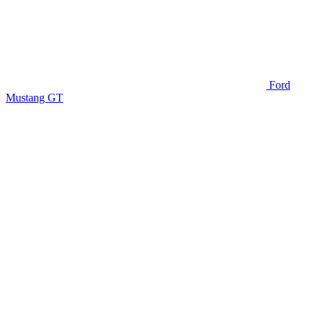
Ford
Mustang GT