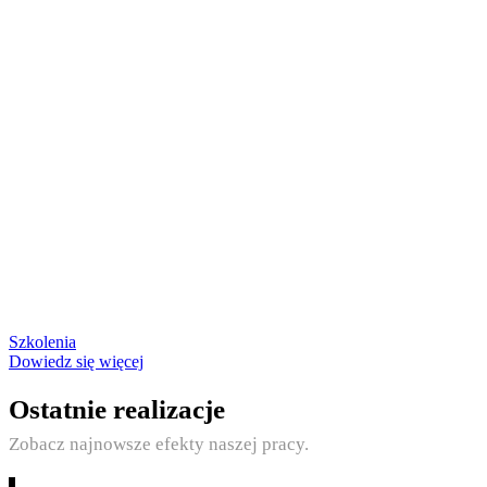
Szkolenia
Dowiedz się więcej
Ostatnie realizacje
Zobacz najnowsze efekty naszej pracy.