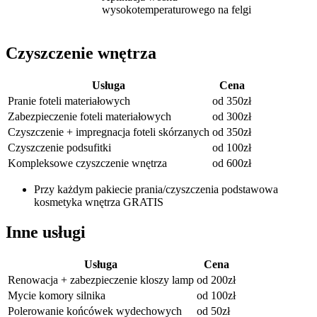
wysokotemperaturowego na felgi
Czyszczenie wnętrza
Usługa
Cena
Pranie foteli materiałowych
od 350zł
Zabezpieczenie foteli materiałowych
od 300zł
Czyszczenie + impregnacja foteli skórzanych
od 350zł
Czyszczenie podsufitki
od 100zł
Kompleksowe czyszczenie wnętrza
od 600zł
Przy każdym pakiecie prania/czyszczenia podstawowa
kosmetyka wnętrza GRATIS
Inne usługi
Usługa
Cena
Renowacja + zabezpieczenie kloszy lamp
od 200zł
Mycie komory silnika
od 100zł
Polerowanie końcówek wydechowych
od 50zł