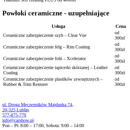
Powłoki ceramiczne - uzupełniające
Usługa
Cena
od
Ceramiczne zabezpieczenie szyb – Clear Vue
300zł
od
Ceramiczne zabezpieczenie felg – Rim Coating
300zł
od
Ceramiczne zabezpieczenie folii – Xcelerator
300zł
Ceramiczne zabezpieczenie tapicerki skórzanej – Leather
od
Coating
300zł
Ceramiczne zabezpieczenie plastików zewnętrznych –
od
Rubber & Trim Restorer
300zł
ul. Droga Męczenników Majdanka 74,
20-325 Lublin
577-875-779
info@carshow.pl
Pon – Pt: 8:00 – 17:00, Sobota: 9:00 – 14:00