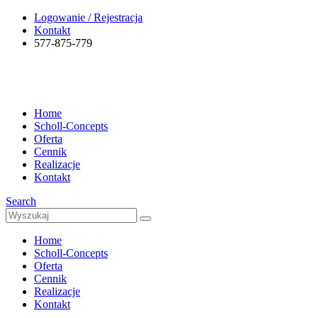
Logowanie / Rejestracja
Kontakt
577-875-779
Home
Scholl-Concepts
Oferta
Cennik
Realizacje
Kontakt
Search
Home
Scholl-Concepts
Oferta
Cennik
Realizacje
Kontakt