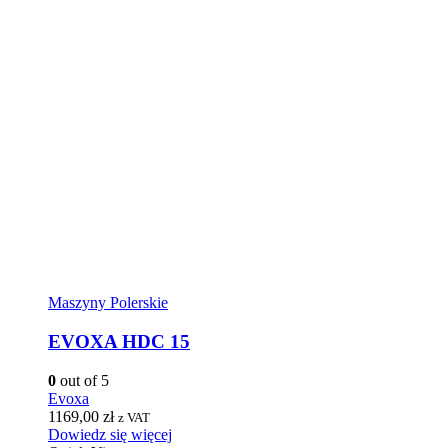
Maszyny Polerskie
EVOXA HDC 15
0
out of 5
Evoxa
1169,00
zł
z VAT
Dowiedz się więcej