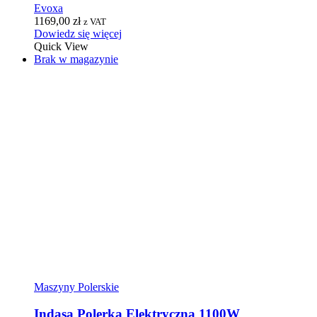
Evoxa
1169,00
zł
z VAT
Dowiedz się więcej
Quick View
Brak w magazynie
Maszyny Polerskie
Indasa Polerka Elektryczna 1100W