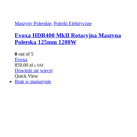
Maszyny Polerskie
,
Polerki Elektryczne
Evoxa HDR400 MkII Rotacyjna Maszyna
Polerska 125mm 1200W
0
out of 5
Evoxa
859,00
zł
z VAT
Dowiedz się więcej
Quick View
Brak w magazynie