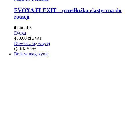
EVOXA FLEXIT – przedłużka elastyczna do
rotacji
0
out of 5
Evoxa
480,00
zł
z VAT
Dowiedz się więcej
Quick View
Brak w magazynie