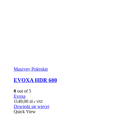
Maszyny Polerskie
EVOXA HDR 600
0
out of 5
Evoxa
1149,00
zł
z VAT
Dowiedz się więcej
Quick View