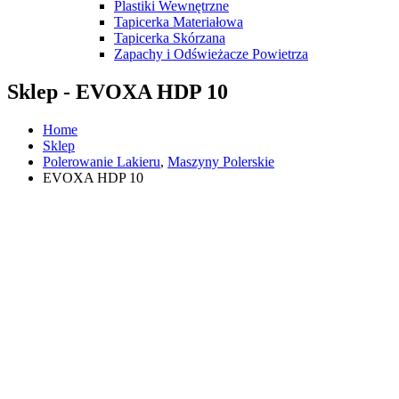
Plastiki Wewnętrzne
Tapicerka Materiałowa
Tapicerka Skórzana
Zapachy i Odświeżacze Powietrza
Sklep - EVOXA HDP 10
Home
Sklep
Polerowanie Lakieru
,
Maszyny Polerskie
EVOXA HDP 10