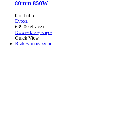
80mm 850W
0
out of 5
Evoxa
639,00
zł
z VAT
Dowiedz się więcej
Quick View
Brak w magazynie