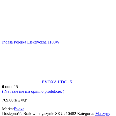
Indasa Polerka Elektryczna 1100W
EVOXA HDC 15
0
out of 5
( Na razie nie ma opinii o produkcie. )
769,00
zł
z VAT
Marka:
Evoxa
Dostępność:
Brak w magazynie
SKU:
10482
Kategoria:
Maszyny