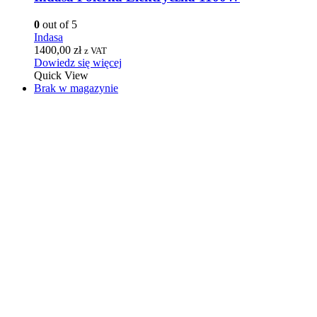
0
out of 5
Indasa
1400,00
zł
z VAT
Dowiedz się więcej
Quick View
Brak w magazynie