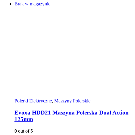
Brak w magazynie
Polerki Elektryczne
,
Maszyny Polerskie
Evoxa HDD21 Maszyna Polerska Dual Action
125mm
0
out of 5