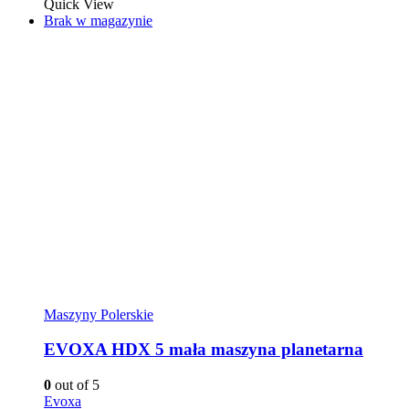
Quick View
Brak w magazynie
Maszyny Polerskie
EVOXA HDX 5 mała maszyna planetarna
0
out of 5
Evoxa