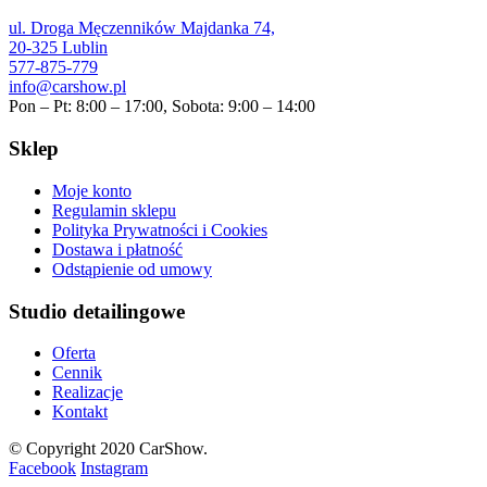
ul. Droga Męczenników Majdanka 74,
20-325 Lublin
577-875-779
info@carshow.pl
Pon – Pt: 8:00 – 17:00, Sobota: 9:00 – 14:00
Sklep
Moje konto
Regulamin sklepu
Polityka Prywatności i Cookies
Dostawa i płatność
Odstąpienie od umowy
Studio detailingowe
Oferta
Cennik
Realizacje
Kontakt
© Copyright 2020 CarShow.
Facebook
Instagram