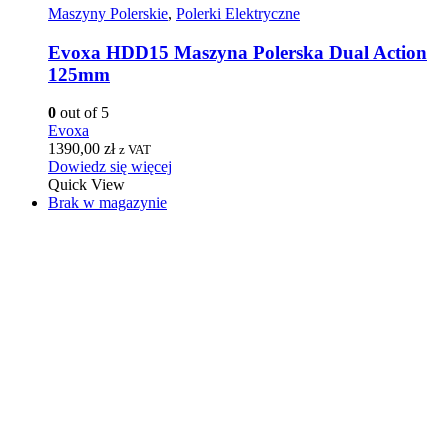
Maszyny Polerskie
,
Polerki Elektryczne
Evoxa HDD15 Maszyna Polerska Dual Action
125mm
0
out of 5
Evoxa
1390,00
zł
z VAT
Dowiedz się więcej
Quick View
Brak w magazynie