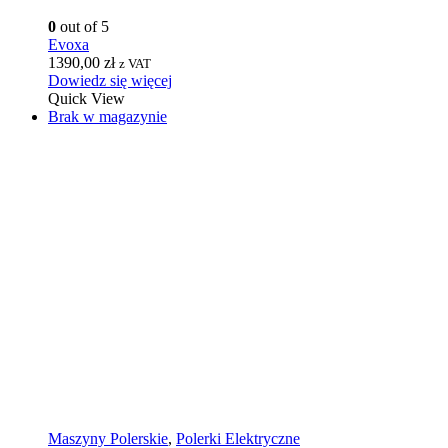
0
out of 5
Evoxa
1390,00
zł
z VAT
Dowiedz się więcej
Quick View
Brak w magazynie
Maszyny Polerskie
,
Polerki Elektryczne