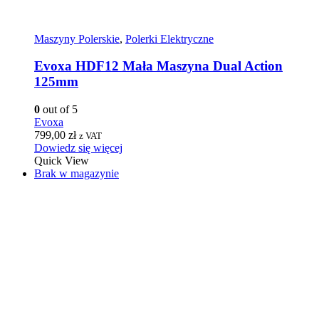
Maszyny Polerskie
,
Polerki Elektryczne
Evoxa HDF12 Mała Maszyna Dual Action
125mm
0
out of 5
Evoxa
799,00
zł
z VAT
Dowiedz się więcej
Quick View
Brak w magazynie