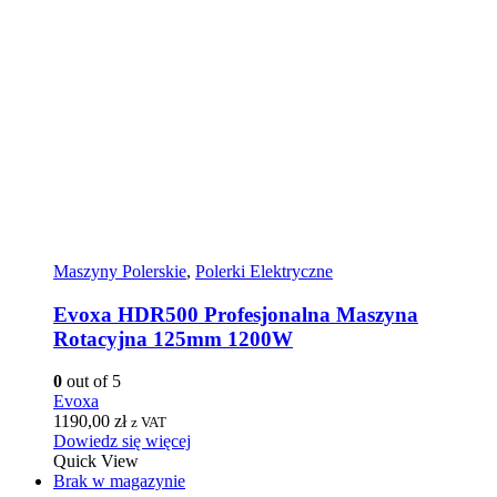
Maszyny Polerskie
,
Polerki Elektryczne
Evoxa HDR500 Profesjonalna Maszyna
Rotacyjna 125mm 1200W
0
out of 5
Evoxa
1190,00
zł
z VAT
Dowiedz się więcej
Quick View
Brak w magazynie