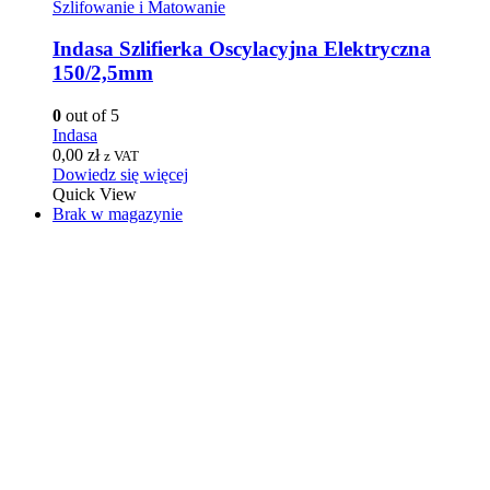
Szlifowanie i Matowanie
Indasa Szlifierka Oscylacyjna Elektryczna
150/2,5mm
0
out of 5
Indasa
0,00
zł
z VAT
Dowiedz się więcej
Quick View
Brak w magazynie