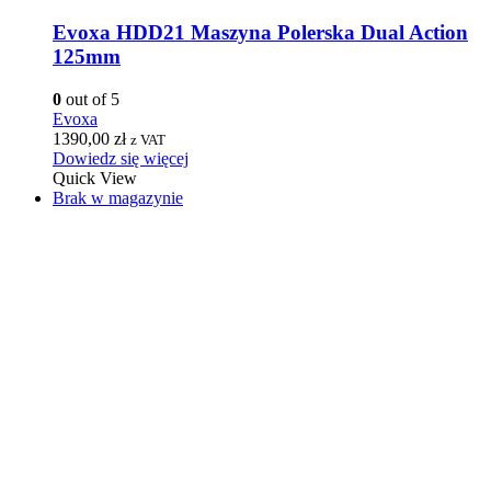
Evoxa HDD21 Maszyna Polerska Dual Action
125mm
0
out of 5
Evoxa
1390,00
zł
z VAT
Dowiedz się więcej
Quick View
Brak w magazynie