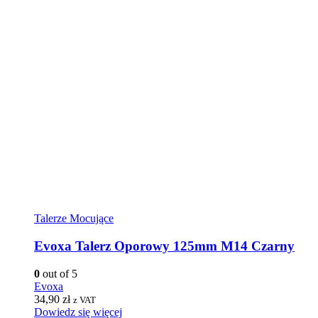
Talerze Mocujące
Evoxa Talerz Oporowy 125mm M14 Czarny
0
out of 5
Evoxa
34,90
zł
z VAT
Dowiedz się więcej