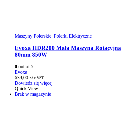
Maszyny Polerskie
,
Polerki Elektryczne
Evoxa HDR200 Mała Maszyna Rotacyjna
80mm 850W
0
out of 5
Evoxa
639,00
zł
z VAT
Dowiedz się więcej
Quick View
Brak w magazynie