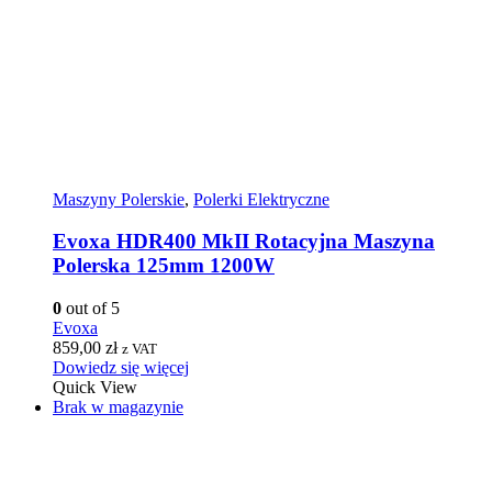
Maszyny Polerskie
,
Polerki Elektryczne
Evoxa HDR400 MkII Rotacyjna Maszyna
Polerska 125mm 1200W
0
out of 5
Evoxa
859,00
zł
z VAT
Dowiedz się więcej
Quick View
Brak w magazynie