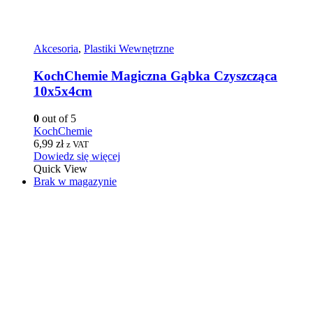
Akcesoria
,
Plastiki Wewnętrzne
KochChemie Magiczna Gąbka Czyszcząca
10x5x4cm
0
out of 5
KochChemie
6,99
zł
z VAT
Dowiedz się więcej
Quick View
Brak w magazynie