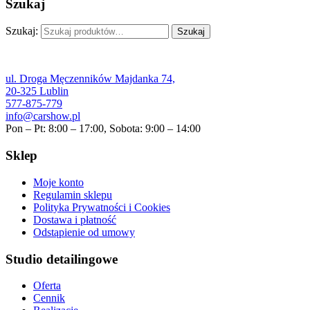
Szukaj
Szukaj:
Szukaj
ul. Droga Męczenników Majdanka 74,
20-325 Lublin
577-875-779
info@carshow.pl
Pon – Pt: 8:00 – 17:00, Sobota: 9:00 – 14:00
Sklep
Moje konto
Regulamin sklepu
Polityka Prywatności i Cookies
Dostawa i płatność
Odstąpienie od umowy
Studio detailingowe
Oferta
Cennik