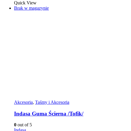
Quick View
Brak w magazynie
Akcesoria
,
Taśmy i Akcesoria
Indasa Guma Ścierna /Tofik/
0
out of 5
Indasa