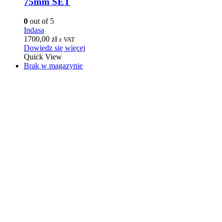
75mm SET
0
out of 5
Indasa
1700,00
zł
z VAT
Dowiedz się więcej
Quick View
Brak w magazynie