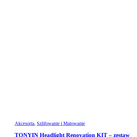
Akcesoria
,
Szlifowanie i Matowanie
TONYIN Headlight Renovation KIT – zestaw