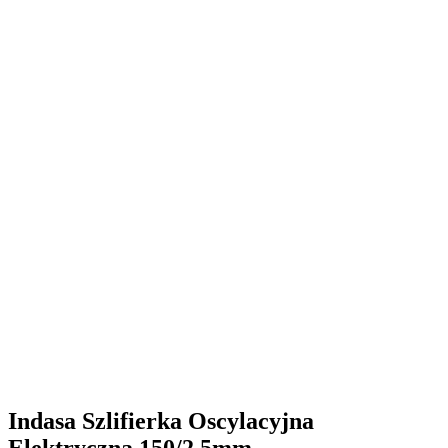
Indasa Szlifierka Oscylacyjna
Elektryczna 150/2,5mm