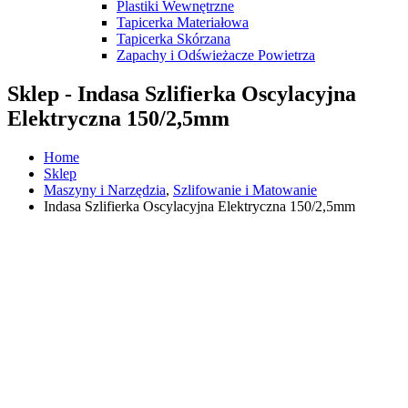
Plastiki Wewnętrzne
Tapicerka Materiałowa
Tapicerka Skórzana
Zapachy i Odświeżacze Powietrza
Sklep - Indasa Szlifierka Oscylacyjna
Elektryczna 150/2,5mm
Home
Sklep
Maszyny i Narzędzia
,
Szlifowanie i Matowanie
Indasa Szlifierka Oscylacyjna Elektryczna 150/2,5mm