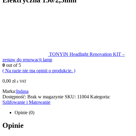
TONYIN Headlight Renovation KIT –
zestaw do renowacji lamp
0
out of 5
( Na razie nie ma opinii o produkcie. )
0,00
zł
z VAT
Marka:
Indasa
Dostępność:
Brak w magazynie
SKU:
11004
Kategoria:
Szlifowanie i Matowanie
Opinie (0)
Opinie