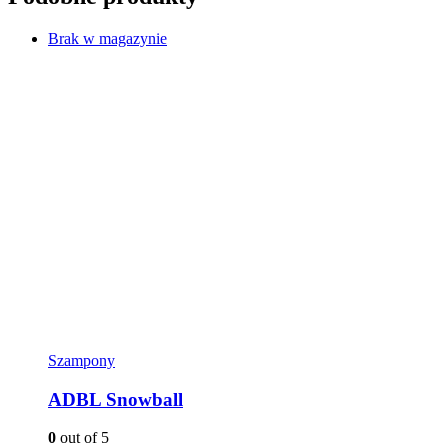
Brak w magazynie
Szampony
ADBL Snowball
0
out of 5