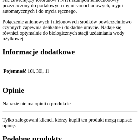
przeznaczony do portalowych myjni samochodowych, myjni
automatycznych i do mycia ręcznego.
Połączenie anionowych i niejonowych środków powierzchniowo
czynnych zapewnia delikatne i dokładne umycie. Nadaje się
również optymalnie do biologicznych stacji uzdatniania wody
użytkowej.
Informacje dodatkowe
Pojemność
10l, 30l, 1l
Opinie
Na razie nie ma opinii o produkcie.
Tylko zalogowani klienci, którzy kupili ten produkt mogą napisać
opinię.
Podobne produkty