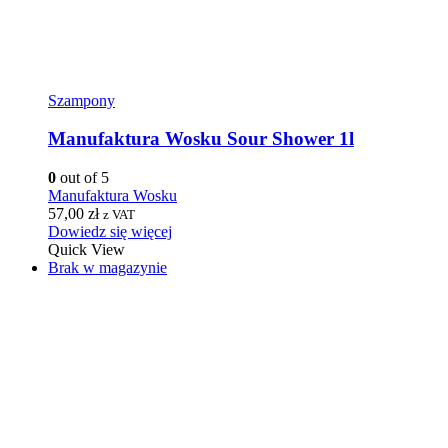
Szampony
Manufaktura Wosku Sour Shower 1l
0
out of 5
Manufaktura Wosku
57,00
zł
z VAT
Dowiedz się więcej
Quick View
Brak w magazynie