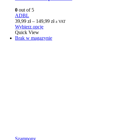
0
out of 5
ADBL
39,99
zł
–
149,99
zł
z VAT
Wybierz opcje
Quick View
Brak w magazynie
Szampony