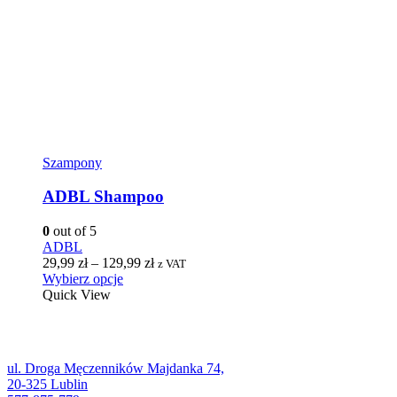
Szampony
ADBL Shampoo
0
out of 5
ADBL
29,99
zł
–
129,99
zł
z VAT
Wybierz opcje
Quick View
ul. Droga Męczenników Majdanka 74,
20-325 Lublin