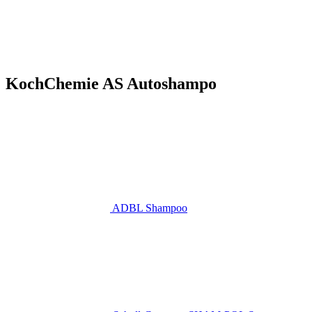
KochChemie AS Autoshampo
ADBL Shampoo