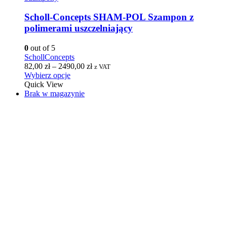
Scholl-Concepts SHAM-POL Szampon z
polimerami uszczelniający
0
out of 5
SchollConcepts
82,00
zł
–
2490,00
zł
z VAT
Wybierz opcje
Quick View
Brak w magazynie