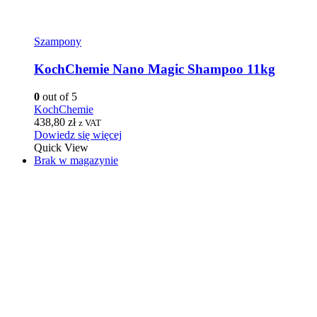
Szampony
KochChemie Nano Magic Shampoo 11kg
0
out of 5
KochChemie
438,80
zł
z VAT
Dowiedz się więcej
Quick View
Brak w magazynie