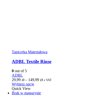
Tapicerka Materiałowa
ADBL Textile Rinse
0
out of 5
ADBL
29,99
zł
–
149,99
zł
z VAT
Wybierz opcje
Quick View
Brak w magazynie