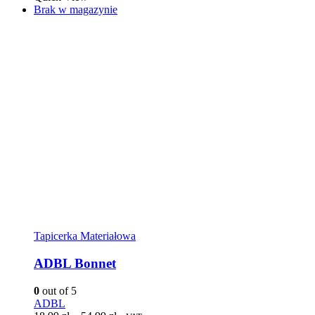
Brak w magazynie
Tapicerka Materiałowa
ADBL Bonnet
0
out of 5
ADBL