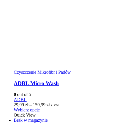
Czyszczenie Mikrofibr i Padów
ADBL Micro Wash
0
out of 5
ADBL
29,99
zł
–
159,99
zł
z VAT
Wybierz opcje
Quick View
Brak w magazynie