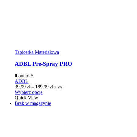
Tapicerka Materiałowa
ADBL Pre-Spray PRO
0
out of 5
ADBL
39,99
zł
–
189,99
zł
z VAT
Wybierz opcje
Quick View
Brak w magazynie