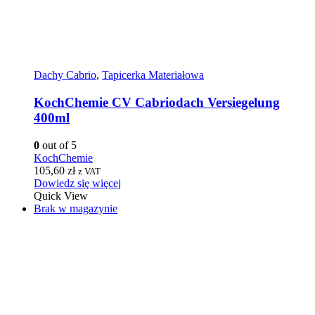
Dachy Cabrio
,
Tapicerka Materiałowa
KochChemie CV Cabriodach Versiegelung
400ml
0
out of 5
KochChemie
105,60
zł
z VAT
Dowiedz się więcej
Quick View
Brak w magazynie