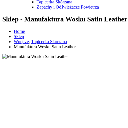
Tapicerka Skórzana
Zapachy i Odświeżacze Powietrza
Sklep - Manufaktura Wosku Satin Leather
Home
Sklep
Wnętrze
,
Tapicerka Skórzana
Manufaktura Wosku Satin Leather