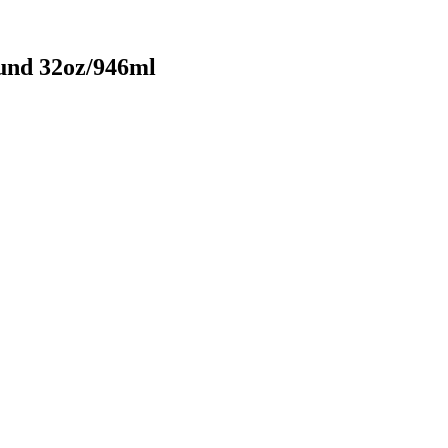
und 32oz/946ml