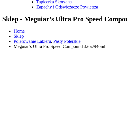
Tapicerka Skórzana
Zapachy i Odświeżacze Powietrza
Sklep - Meguiar’s Ultra Pro Speed Compo
Home
Sklep
Polerowanie Lakieru
,
Pasty Polerskie
Meguiar’s Ultra Pro Speed Compound 32oz/946ml