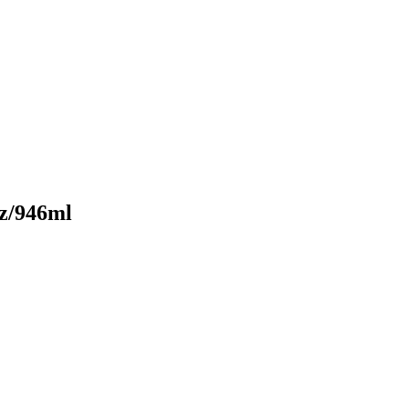
z/946ml