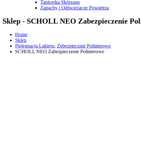
Tapicerka Skórzana
Zapachy i Odświeżacze Powietrza
Sklep - SCHOLL NEO Zabezpieczenie Po
Home
Sklep
Pielęgnacja Lakieru
,
Zebezpiecznie Polimerowe
SCHOLL NEO Zabezpieczenie Polimerowe