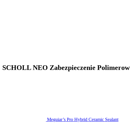
SCHOLL NEO Zabezpieczenie Polimerow
Meguiar’s Pro Hybrid Ceramic Sealant