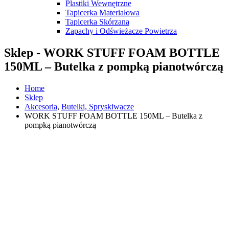
Plastiki Wewnętrzne
Tapicerka Materiałowa
Tapicerka Skórzana
Zapachy i Odświeżacze Powietrza
Sklep - WORK STUFF FOAM BOTTLE
150ML – Butelka z pompką pianotwórczą
Home
Sklep
Akcesoria
,
Butelki, Spryskiwacze
WORK STUFF FOAM BOTTLE 150ML – Butelka z
pompką pianotwórczą