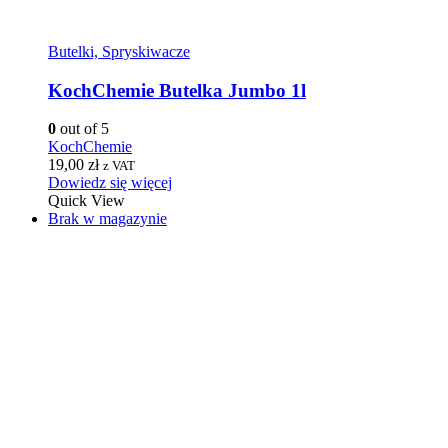
Butelki, Spryskiwacze
KochChemie Butelka Jumbo 1l
0
out of 5
KochChemie
19,00
zł
z VAT
Dowiedz się więcej
Quick View
Brak w magazynie