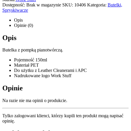
Dostępność:
Brak w magazynie
SKU:
10406
Kategoria:
Butelki,
Spryskiwacze
Opis
Opinie (0)
Opis
Butelka z pompką pianotwórczą.
Pojemność 150ml
Materiał PET
Do użytku z Leather Cleanerami i APC
Nadrukowane logo Work Stuff
Opinie
Na razie nie ma opinii o produkcie.
Tylko zalogowani klienci, którzy kupili ten produkt mogą napisać
opinię.