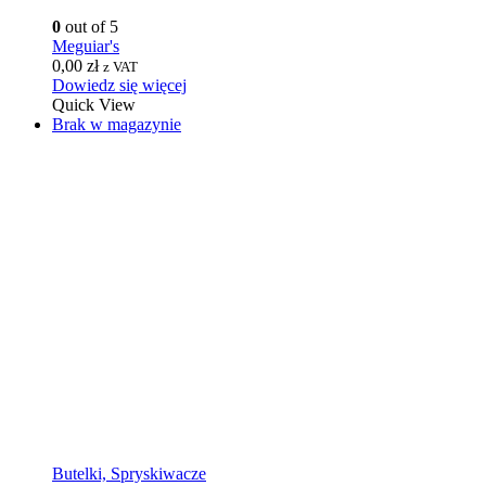
0
out of 5
Meguiar's
0,00
zł
z VAT
Dowiedz się więcej
Quick View
Brak w magazynie
Butelki, Spryskiwacze