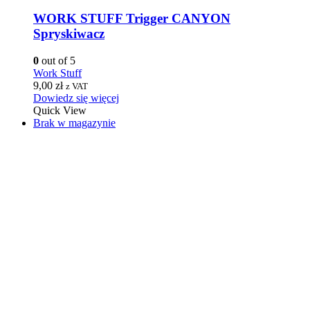
WORK STUFF Trigger CANYON
Spryskiwacz
0
out of 5
Work Stuff
9,00
zł
z VAT
Dowiedz się więcej
Quick View
Brak w magazynie