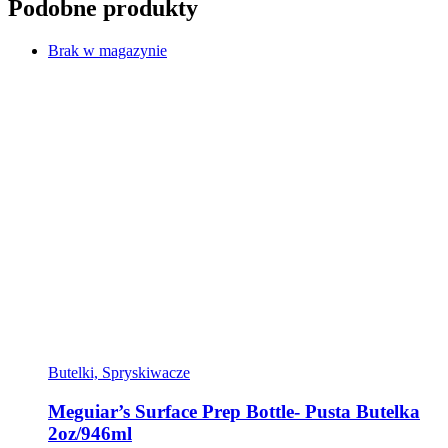
Podobne produkty
Brak w magazynie
Butelki, Spryskiwacze
Meguiar’s Surface Prep Bottle- Pusta Butelka
2oz/946ml