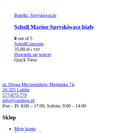
Butelki, Spryskiwacze
Scholl Marine Spryskiwacz biały
0
out of 5
SchollConcepts
35,00
zł
z VAT
Dowiedz się więcej
Quick View
ul. Droga Męczenników Majdanka 74,
20-325 Lublin
577-875-779
info@carshow.pl
Pon – Pt: 8:00 – 17:00, Sobota: 9:00 – 14:00
Sklep
Moje konto