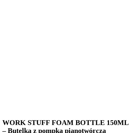
WORK STUFF FOAM BOTTLE 150ML
– Butelka z pompką pianotwórczą