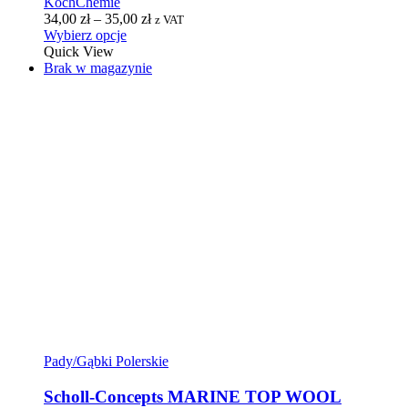
KochChemie
34,00
zł
–
35,00
zł
z VAT
Wybierz opcje
Quick View
Brak w magazynie
Pady/Gąbki Polerskie
Scholl-Concepts MARINE TOP WOOL