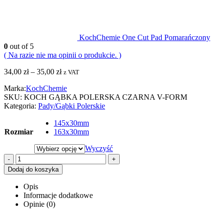
KochChemie One Cut Pad Pomarańczony
0
out of 5
( Na razie nie ma opinii o produkcie. )
34,00
zł
–
35,00
zł
z VAT
Marka:
KochChemie
SKU:
KOCH GĄBKA POLERSKA CZARNA V-FORM
Kategoria:
Pady/Gąbki Polerskie
145x30mm
Rozmiar
163x30mm
Wyczyść
-
+
Dodaj do koszyka
Opis
Informacje dodatkowe
Opinie (0)