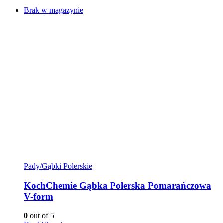
Brak w magazynie
Pady/Gąbki Polerskie
KochChemie Gąbka Polerska Pomarańczowa
V-form
0
out of 5