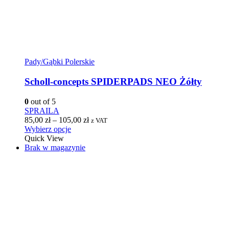
Pady/Gąbki Polerskie
Scholl-concepts SPIDERPADS NEO Żółty
0
out of 5
SPRAILA
85,00
zł
–
105,00
zł
z VAT
Wybierz opcje
Quick View
Brak w magazynie