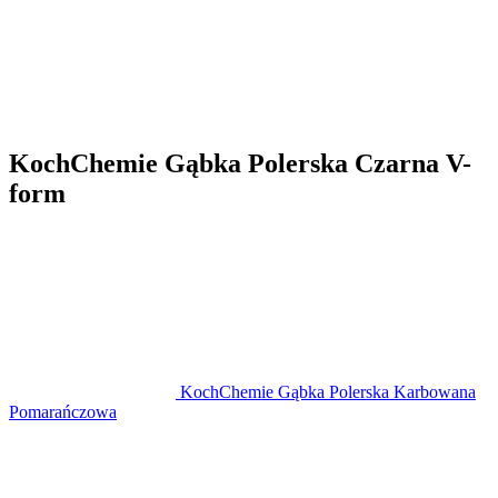
KochChemie Gąbka Polerska Czarna V-
form
KochChemie Gąbka Polerska Karbowana
Pomarańczowa