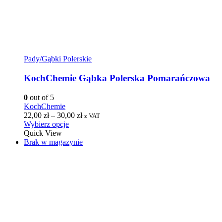
Pady/Gąbki Polerskie
KochChemie Gąbka Polerska Pomarańczowa
0
out of 5
KochChemie
22,00
zł
–
30,00
zł
z VAT
Wybierz opcje
Quick View
Brak w magazynie