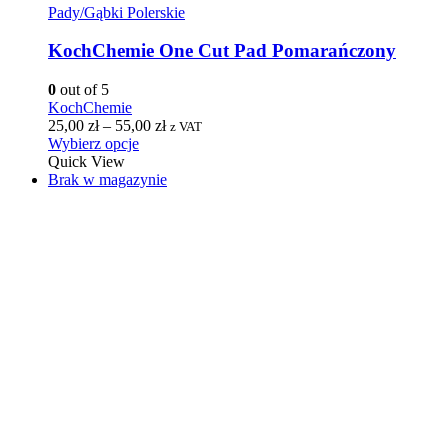
Pady/Gąbki Polerskie
KochChemie One Cut Pad Pomarańczony
0
out of 5
KochChemie
25,00
zł
–
55,00
zł
z VAT
Wybierz opcje
Quick View
Brak w magazynie