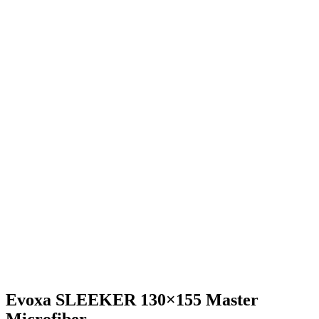
Evoxa SLEEKER 130×155 Master
Microfiber