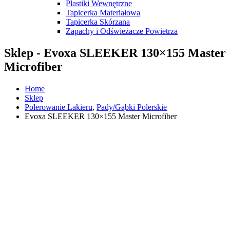
Plastiki Wewnętrzne
Tapicerka Materiałowa
Tapicerka Skórzana
Zapachy i Odświeżacze Powietrza
Sklep - Evoxa SLEEKER 130×155 Master
Microfiber
Home
Sklep
Polerowanie Lakieru
,
Pady/Gąbki Polerskie
Evoxa SLEEKER 130×155 Master Microfiber