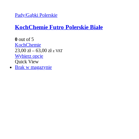
Pady/Gąbki Polerskie
KochChemie Futro Polerskie Białe
0
out of 5
KochChemie
23,00
zł
–
63,00
zł
z VAT
Wybierz opcje
Quick View
Brak w magazynie