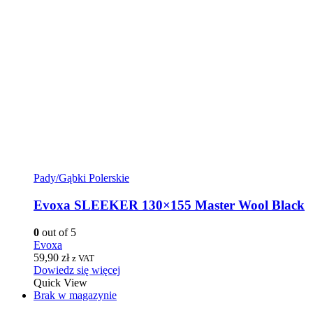
Pady/Gąbki Polerskie
Evoxa SLEEKER 130×155 Master Wool Black
0
out of 5
Evoxa
59,90
zł
z VAT
Dowiedz się więcej
Quick View
Brak w magazynie