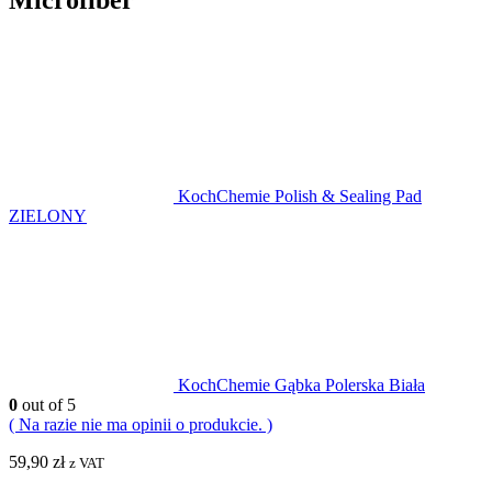
KochChemie Polish & Sealing Pad
ZIELONY
KochChemie Gąbka Polerska Biała
0
out of 5
( Na razie nie ma opinii o produkcie. )
59,90
zł
z VAT