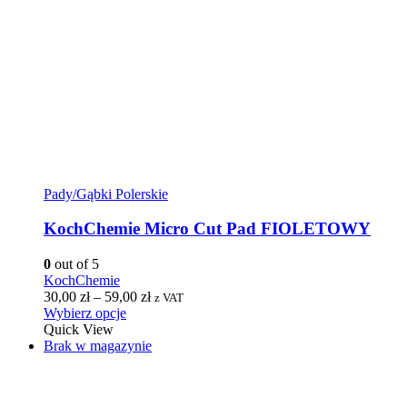
Pady/Gąbki Polerskie
KochChemie Micro Cut Pad FIOLETOWY
0
out of 5
KochChemie
30,00
zł
–
59,00
zł
z VAT
Wybierz opcje
Quick View
Brak w magazynie