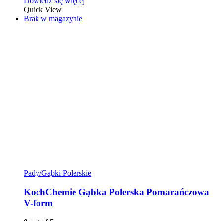
Dowiedz się więcej
Quick View
Brak w magazynie
Pady/Gąbki Polerskie
KochChemie Gąbka Polerska Pomarańczowa
V-form