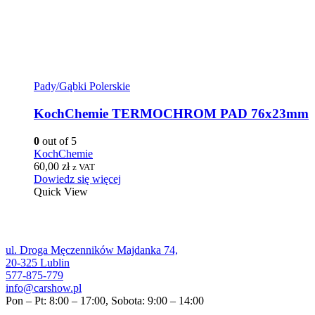
Pady/Gąbki Polerskie
KochChemie TERMOCHROM PAD 76x23mm
0
out of 5
KochChemie
60,00
zł
z VAT
Dowiedz się więcej
Quick View
ul. Droga Męczenników Majdanka 74,
20-325 Lublin
577-875-779
info@carshow.pl
Pon – Pt: 8:00 – 17:00, Sobota: 9:00 – 14:00