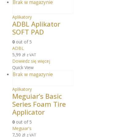
Brak w magazynie
Aplikatory
ADBL Aplikator
SOFT PAD
0
out of 5
ADBL
5,99
zł
z VAT
Dowiedz się więcej
Quick View
Brak w magazynie
Aplikatory
Meguiar’s Basic
Series Foam Tire
Applicator
0
out of 5
Meguiar's
7,50
zł
z VAT