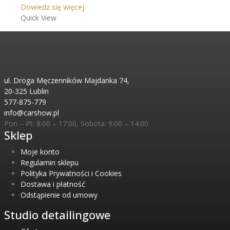
Dowiedz się więcej
Quick View
ul. Droga Męczenników Majdanka 74,
20-325 Lublin
577-875-779
info@carshow.pl
Pon – Pt: 8:00 – 17:00, Sobota: 9:00 – 14:00
Sklep
Moje konto
Regulamin sklepu
Polityka Prywatności i Cookies
Dostawa i płatność
Odstąpienie od umowy
Studio detailingowe