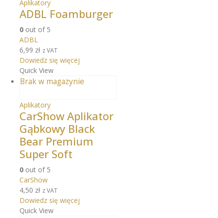
Aplikatory
ADBL Foamburger
0
out of 5
ADBL
6,99
zł
z VAT
Dowiedz się więcej
Quick View
Brak w magazynie
Aplikatory
CarShow Aplikator
Gąbkowy Black
Bear Premium
Super Soft
0
out of 5
CarShow
4,50
zł
z VAT
Dowiedz się więcej
Quick View