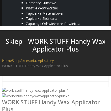
Elementy Gumowe
Plastiki Wewnętrzne
Tapicerka Materiałowa
Tapicerka Skórzana
Zapachy i Odświeżacze Powietrza
Sklep - WORK STUFF Handy Wax
Applicator Plus
Home
Sklep
Akcesoria
,
Aplikatory
WORK STUFF Handy Wax Applicator Plus
WORK STUFF Handy Wax Applicator
Plus