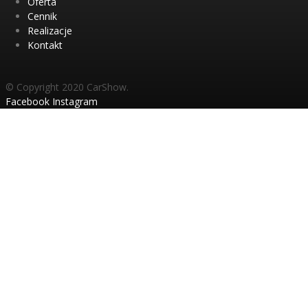
Oferta
Cennik
Realizacje
Kontakt
© Copyright 2020 CarShow.
Facebook
Instagram