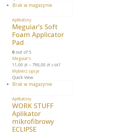
Brak w magazynie
Aplikatory
Meguiar’s Soft
Foam Applicator
Pad
0
out of 5
Meguiar's
11,00
zł
–
790,00
zł
z VAT
Wybierz opcje
Quick View
Brak w magazynie
Aplikatory
WORK STUFF
Aplikator
mikrofibrowy
ECLIPSE