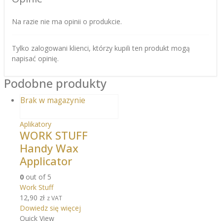
Na razie nie ma opinii o produkcie.
Tylko zalogowani klienci, którzy kupili ten produkt mogą
napisać opinię.
Podobne produkty
Brak w magazynie
Aplikatory
WORK STUFF
Handy Wax
Applicator
0
out of 5
Work Stuff
12,90
zł
z VAT
Dowiedz się więcej
Quick View