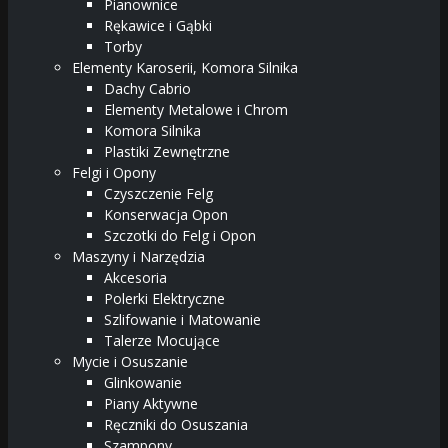
Pianownice
Rękawice i Gąbki
Torby
Elementy Karoserii, Komora Silnika
Dachy Cabrio
Elementy Metalowe i Chrom
Komora Silnika
Plastiki Zewnętrzne
Felgi i Opony
Czyszczenie Felg
Konserwacja Opon
Szczotki do Felg i Opon
Maszyny i Narzędzia
Akcesoria
Polerki Elektryczne
Szlifowanie i Matowanie
Talerze Mocujące
Mycie i Osuszanie
Glinkowanie
Piany Aktywne
Ręczniki do Osuszania
Szampony