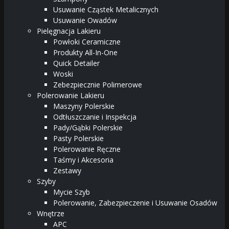
Usuwanie Cząstek Metalicznych
Usuwanie Owadów
Pielęgnacja Lakieru
Powłoki Ceramiczne
Produkty All-In-One
Quick Detailer
Woski
Zebezpiecznie Polimerowe
Polerowanie Lakieru
Maszyny Polerskie
Odtłuszczanie i Inspekcja
Pady/Gąbki Polerskie
Pasty Polerskie
Polerowanie Ręczne
Taśmy i Akcesoria
Zestawy
Szyby
Mycie Szyb
Polerowanie, Zabezpieczenie i Usuwanie Osadów
Wnętrze
APC