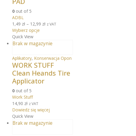
PAD
0
out of 5
ADBL
1,49
zł
–
12,99
zł
z VAT
Wybierz opcje
Quick View
Brak w magazynie
Aplikatory
,
Konserwacja Opon
WORK STUFF
Clean Heands Tire
Applicator
0
out of 5
Work Stuff
14,90
zł
z VAT
Dowiedz się więcej
Quick View
Brak w magazynie