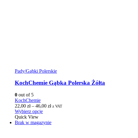
Pady/Gąbki Polerskie
KochChemie Gąbka Polerska Żółta
0
out of 5
KochChemie
22,00
zł
–
46,00
zł
z VAT
Wybierz opcje
Quick View
Brak w magazynie