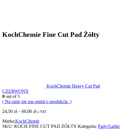
KochChemie Fine Cut Pad Żółty
KochChemie Heavy Cut Pad
CZERWONY
0
out of 5
( Na razie nie ma opinii o produkcie. )
24,50
zł
–
60,00
zł
z VAT
Marka:
KochChemie
SKU:
KOCH FINE CUT PAD ŻÓŁTY
Kategoria:
Pady/Gąbki