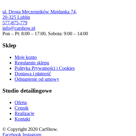
ul. Droga Męczenników Majdanka 74,
20-325 Lublin
577-875-779
info@carshow.pl
Pon – Pt: 8:00 – 17:00, Sobota: 9:00 – 14:00
Sklep
Moje konto
Regulamin sklepu
Polityka Prywatności i Cookies
Dostawa i płatność
Odstąpienie od umowy
Studio detailingowe
Oferta
Cennik
Realizacje
Kontakt
© Copyright 2020 CarShow.
Facebook
Instagram