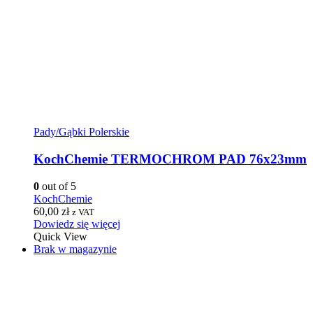
Pady/Gąbki Polerskie
KochChemie TERMOCHROM PAD 76x23mm
0
out of 5
KochChemie
60,00
zł
z VAT
Dowiedz się więcej
Quick View
Brak w magazynie