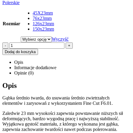
Polerskie
45X23mm
76x23mm
Rozmiar
126x23mm
150x23mm
Wyczyść
-
+
Dodaj do koszyka
Opis
Informacje dodatkowe
Opinie (0)
Opis
Gąbka średnio twarda, do usuwania średnio zwietrzałych
elementów i zarysowań z wykorzystaniem Fine Cut F6.01.
Zaledwie 23 mm wysokości zapewnia powstawanie niższych sił
deformujących, bardzo wygodną pracę i najwyższą stabilność.
Wyjątkowa gęstość materiału, z którego wykonana jest gąbka,
zapewnia zachowanie twardości nawet podczas polerowania.