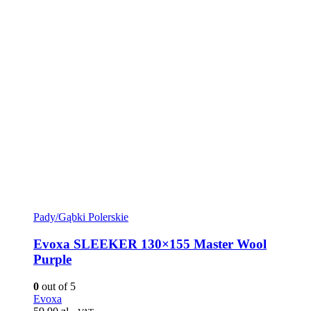
Pady/Gąbki Polerskie
Evoxa SLEEKER 130×155 Master Wool
Purple
0
out of 5
Evoxa