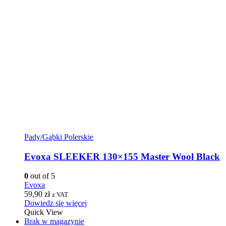
Pady/Gąbki Polerskie
Evoxa SLEEKER 130×155 Master Wool Black
0
out of 5
Evoxa
59,90
zł
z VAT
Dowiedz się więcej
Quick View
Brak w magazynie