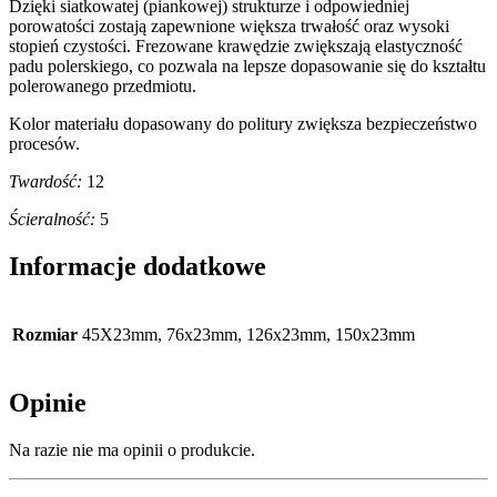
Dzięki siatkowatej (piankowej) strukturze i odpowiedniej
porowatości zostają zapewnione większa trwałość oraz wysoki
stopień czystości. Frezowane krawędzie zwiększają elastyczność
padu polerskiego, co pozwala na lepsze dopasowanie się do kształtu
polerowanego przedmiotu.
Kolor materiału dopasowany do politury zwiększa bezpieczeństwo
procesów.
Twardość:
12
Ścieralność:
5
Informacje dodatkowe
Rozmiar
45X23mm, 76x23mm, 126x23mm, 150x23mm
Opinie
Na razie nie ma opinii o produkcie.