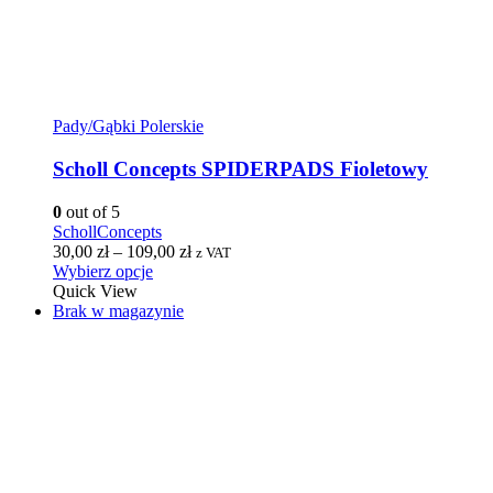
Pady/Gąbki Polerskie
Scholl Concepts SPIDERPADS Fioletowy
0
out of 5
SchollConcepts
30,00
zł
–
109,00
zł
z VAT
Wybierz opcje
Quick View
Brak w magazynie