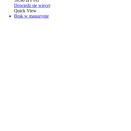
59,90
zł
z VAT
Dowiedz się więcej
Quick View
Brak w magazynie