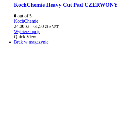
KochChemie Heavy Cut Pad CZERWONY
0
out of 5
KochChemie
24,00
zł
–
61,50
zł
z VAT
Wybierz opcje
Quick View
Brak w magazynie